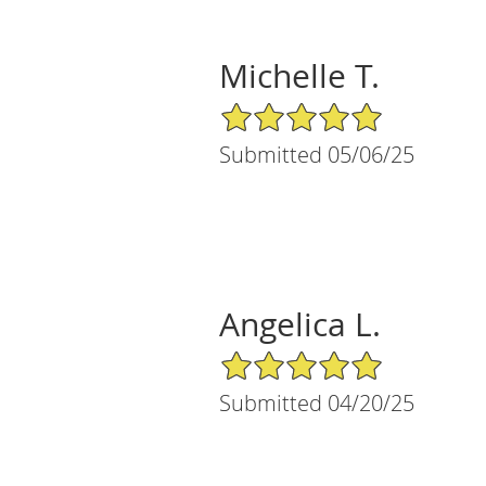
Michelle T.
5/5 Star Rating
Submitted 05/06/25
Angelica L.
5/5 Star Rating
Submitted 04/20/25