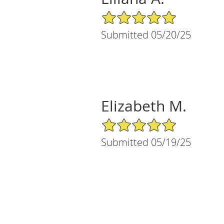
5/5 Star Rating
Submitted 05/20/25
Elizabeth M.
5/5 Star Rating
Submitted 05/19/25