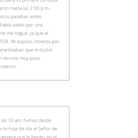
aron hasta las 2:00 p.m.,
otros pasaban antes.
había salido por una
te me negué, ya que el
CTOR. Mi esposo, molesto por
garantizaban que el doctor
un servicio muy poco
ndieron.