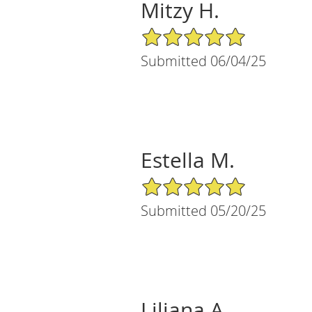
Mitzy H.
5/5 Star Rating
Submitted 06/04/25
Estella M.
5/5 Star Rating
Submitted 05/20/25
Liliana A.