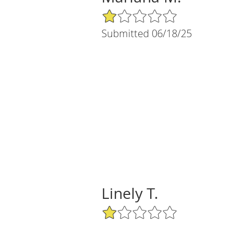
1/5 Star Rating
Submitted 06/18/25
Linely T.
1/5 Star Rating