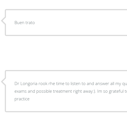
Buen trato
Dr Longoria rook rhe time to listen to and answer all my questions, and 
exams and possible treatment right away:). Im so grateful t
practice