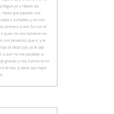
 llegue yo y rápido las
a , hasta que pasado una
aciaba x completo y no nos
imero q ami, fui con el
s ir pues no nos tomaron en
s nos teniamos que ir, y le
uyó si aun no me pasaban a
dije gracias y nos fuimos el no
mpo.