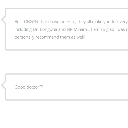
Best OBGYN that i have been to, they all make you feel ve
including Dr. Longoria and NP Miriam… I am so glad i was re
personally recommend them as well!
Good doctor??