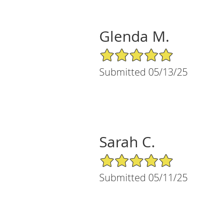
Glenda M.
5/5 Star Rating
Submitted 05/13/25
Sarah C.
5/5 Star Rating
Submitted 05/11/25