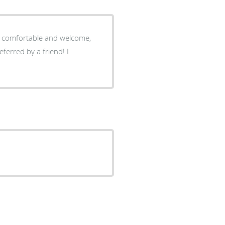
ry comfortable and welcome,
ferred by a friend! I