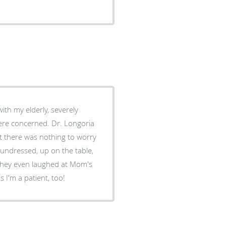
ith my elderly, severely
t there was nothing to worry
as I'm a patient, too!